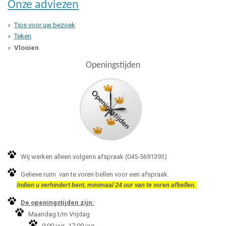
Onze adviezen
Tips voor uw bezoek
Teken
Vlooien
Openingstijden
Wij werken alleen volgens afspraak (045-5691393)
Gelieve ruim van te voren bellen voor een afspraak.
Indien u verhindert bent, minimaal 24 uur van te voren afbellen.
De openingstijden zijn:
Maandag t/m Vrijdag
9:00 uur -17:00 uur