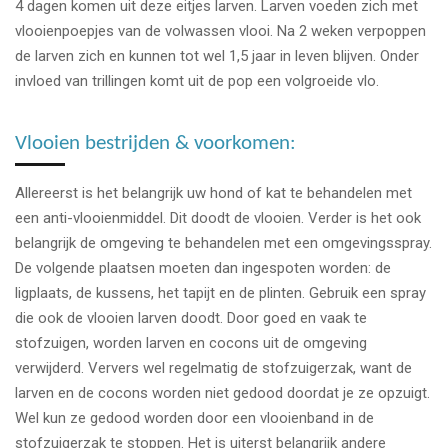
4 dagen komen uit deze eitjes larven. Larven voeden zich met
vlooienpoepjes van de volwassen vlooi. Na 2 weken verpoppen
de larven zich en kunnen tot wel 1,5 jaar in leven blijven. Onder
invloed van trillingen komt uit de pop een volgroeide vlo.
Vlooien bestrijden & voorkomen:
Allereerst is het belangrijk uw hond of kat te behandelen met
een anti-vlooienmiddel. Dit doodt de vlooien. Verder is het ook
belangrijk de omgeving te behandelen met een omgevingsspray.
De volgende plaatsen moeten dan ingespoten worden: de
ligplaats, de kussens, het tapijt en de plinten. Gebruik een spray
die ook de vlooien larven doodt. Door goed en vaak te
stofzuigen, worden larven en cocons uit de omgeving
verwijderd. Ververs wel regelmatig de stofzuigerzak, want de
larven en de cocons worden niet gedood doordat je ze opzuigt.
Wel kun ze gedood worden door een vlooienband in de
stofzuigerzak te stoppen. Het is uiterst belangrijk andere