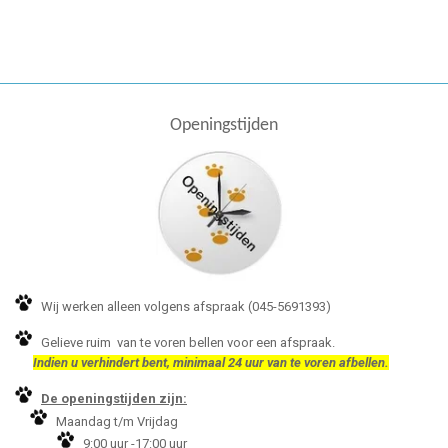
Openingstijden
Wij werken alleen volgens afspraak (045-5691393)
Gelieve ruim van te voren bellen voor een afspraak.
Indien u verhindert bent, minimaal 24 uur van te voren afbellen.
De openingstijden zijn:
Maandag t/m Vrijdag
9:00 uur -17:00 uur