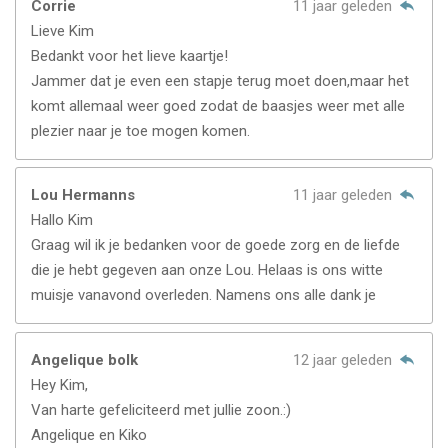
Corrie
11 jaar geleden
Lieve Kim
Bedankt voor het lieve kaartje!
Jammer dat je even een stapje terug moet doen,maar het
komt allemaal weer goed zodat de baasjes weer met alle
plezier naar je toe mogen komen.
Lou Hermanns
11 jaar geleden
Hallo Kim
Graag wil ik je bedanken voor de goede zorg en de liefde
die je hebt gegeven aan onze Lou. Helaas is ons witte
muisje vanavond overleden. Namens ons alle dank je
Angelique bolk
12 jaar geleden
Hey Kim,
Van harte gefeliciteerd met jullie zoon.:)
Angelique en Kiko