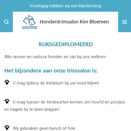
Voorlopig hebben wij een klantenstop
Ga
direct
naar
Hondentrimsalon Kim Bloemen
de
hoofdinhoud
RIJKSGEDIPLOMEERD
Alle rassen en rasloze honden en zijn bij ons welkom.
Het bijzondere aan onze trimsalon is:
U mag tijdens de trimbeurt bij uw hond blijven
U mag tussen de trimbeurten komen om hoofd en pootjes
en nagels bij te laten knippen.
Wij gebruiken geen bench of hok.