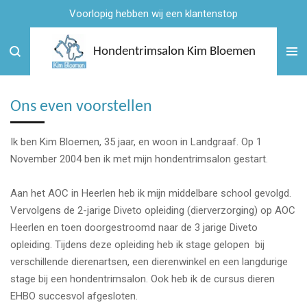
Voorlopig hebben wij een klantenstop
Ga
direct
naar
Hondentrimsalon Kim Bloemen
de
hoofdinhoud
Ons even voorstellen
Ik ben Kim Bloemen, 35 jaar, en woon in Landgraaf. Op 1
November 2004 ben ik met mijn hondentrimsalon gestart.
Aan het AOC in Heerlen heb ik mijn middelbare school gevolgd.
Vervolgens de 2-jarige Diveto opleiding (dierverzorging) op AOC
Heerlen en toen doorgestroomd naar de 3 jarige Diveto
opleiding. Tijdens deze opleiding heb ik stage gelopen bij
verschillende dierenartsen, een dierenwinkel en een langdurige
stage bij een hondentrimsalon. Ook heb ik de cursus dieren
EHBO succesvol afgesloten.