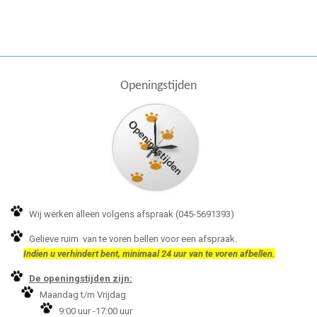
Openingstijden
Wij werken alleen volgens afspraak (045-5691393)
Gelieve ruim van te voren bellen voor een afspraak.
Indien u verhindert bent, minimaal 24 uur van te voren afbellen.
De openingstijden zijn:
Maandag t/m Vrijdag
9:00 uur -17:00 uur